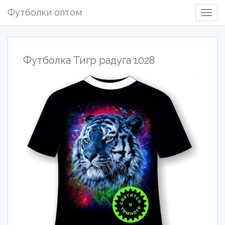
Футболки оптом
Togg
Navig
Футболка Тигр радуга 1028