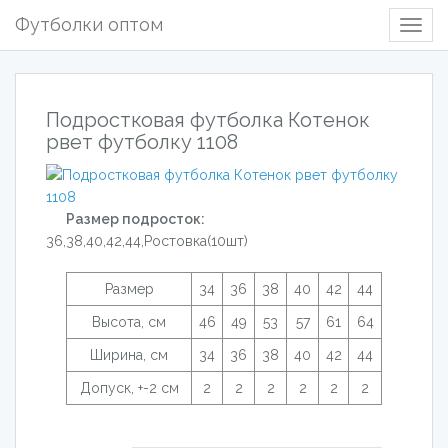
Футболки оптом
Togg
Navig
Подростковая футболка Котенок
рвет футболку 1108
Размер подросток:
36,38,40,42,44,Ростовка(10шт)
Размер
34
36
38
40
42
44
Высота, см
46
49
53
57
61
64
Ширина, см
34
36
38
40
42
44
Допуск, +-2 см
2
2
2
2
2
2