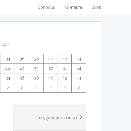
Вопросы
Контакты
Вход
40,42
34
36
38
40
42
44
46
49
53
57
61
64
34
36
38
40
42
44
2
2
2
2
2
2
Следующий товар